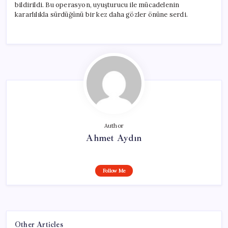
bildirildi. Bu operasyon, uyuşturucu ile mücadelenin
kararlılıkla sürdüğünü bir kez daha gözler önüne serdi.
Author
Ahmet Aydın
Follow Me
Other Articles