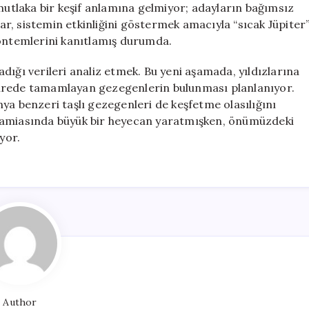
 mutlaka bir keşif anlamına gelmiyor; adayların bağımsız
r, sistemin etkinliğini göstermek amacıyla “sıcak Jüpiter
yöntemlerini kanıtlamış durumda.
ladığı verileri analiz etmek. Bu yeni aşamada, yıldızlarına
sürede tamamlayan gezegenlerin bulunması planlanıyor.
ya benzeri taşlı gezegenleri de keşfetme olasılığını
 camiasında büyük bir heyecan yaratmışken, önümüzdeki
yor.
Author