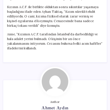
Kızının A.C.F. ile birlikte olduktan sonra sıkıntılar yaşamaya
başladığını ifade eden Ayhan Taktaş, “Kızım sürekli tehdit
ediliyordu. O cani, kızıma fiziksel olarak zarar vermiş ve
kişisel eşyalarına el koymuştu. Cenazesinde bana sadece
birkaç tokası verildi” diye konuştu.
Anne, “Kızımın A.C.F. tarafından İstanbul’da darbedildiği ve
hala adalet yerini bulmadı. O kişinin bir an önce
yakalanmasını istiyorum. Cezasını bulursa belki acım hafifler”
ifadelerini kullandı.
Author
Ahmet Aydın