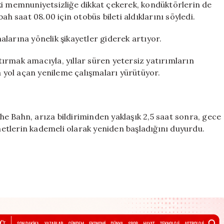
ki memnuniyetsizliğe dikkat çekerek, kondüktörlerin de
ah saat 08.00 için otobüs bileti aldıklarını söyledi.
larına yönelik şikayetler giderek artıyor.
ırmak amacıyla, yıllar süren yetersiz yatırımların
yol açan yenileme çalışmaları yürütüyor.
e Bahn, arıza bildiriminden yaklaşık 2,5 saat sonra, gece
etlerin kademeli olarak yeniden başladığını duyurdu.