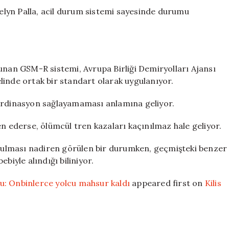
lyn Palla, acil durum sistemi sayesinde durumu
unan GSM-R sistemi, Avrupa Birliği Demiryolları Ajansı
linde ortak bir standart olarak uygulanıyor.
oordinasyon sağlayamaması anlamına geliyor.
ederse, ölümcül tren kazaları kaçınılmaz hale geliyor.
ulması nadiren görülen bir durumken, geçmişteki benzer
biyle alındığı biliniyor.
u: Onbinlerce yolcu mahsur kaldı
appeared first on
Kilis