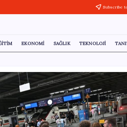
Subscribe t
ĞİTİM
EKONOMİ
SAĞLIK
TEKNOLOJİ
TANI