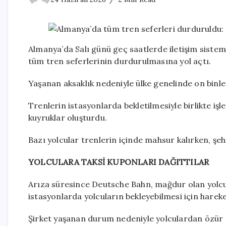
Almanya’da Salı günü geç saatlerde iletişim siste
tüm tren seferlerinin durdurulmasına yol açtı.
Yaşanan aksaklık nedeniyle ülke genelinde on binl
Trenlerin istasyonlarda bekletilmesiyle birlikte iş
kuyruklar oluşturdu.
Bazı yolcular trenlerin içinde mahsur kalırken, şeh
YOLCULARA TAKSİ KUPONLARI DAĞITTILAR
Arıza süresince Deutsche Bahn, mağdur olan yolcul
istasyonlarda yolcuların bekleyebilmesi için hareke
Şirket yaşanan durum nedeniyle yolculardan özür 