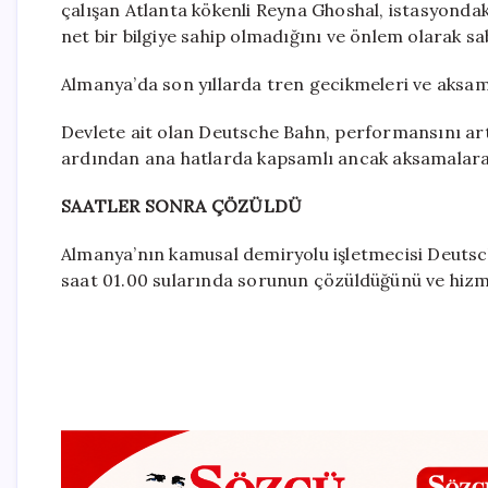
çalışan Atlanta kökenli Reyna Ghoshal, istasyonda
net bir bilgiye sahip olmadığını ve önlem olarak sab
Almanya’da son yıllarda tren gecikmeleri ve aksama
Devlete ait olan Deutsche Bahn, performansını art
ardından ana hatlarda kapsamlı ancak aksamalara 
SAATLER SONRA ÇÖZÜLDÜ
Almanya’nın kamusal demiryolu işletmecisi Deutsch
saat 01.00 sularında sorunun çözüldüğünü ve hizm