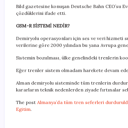
Bild gazetesine konuşan Deutsche Bahn CEO’su Eve
çözdüklerini ifade etti.
GSM-R SİSTEMİ NEDİR?
Demiryolu operasyonları için ses ve veri hizmeti s
verilerine göre 2000 yılından bu yana Avrupa gene
Sistemin bozulması, ülke genelindeki trenlerin k
Eğer trenler sistem olmadam harekete devam eden 
Alman demiryolu sisteminde tüm trenlerin durdur
kararların teknik nedenlerden ziyade fırtınalar sebe
The post
Almanya’da tüm tren seferleri durduruld
Egitim
.