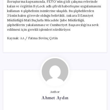
Soruşturma kapsamında, FETÖ’nün gizli çalışma evlerinde
kalan ve örgütün ByLock adlı şifreli haberleşme uygulamasını
kullanan 4 şüphelinin isimlerine ulaşıldı. Bu şüphelilerden
3’ünün halen görevde olduğu belirtildi. Ankara İl Emniyet
Müdürlüğü Mali Suçlarla Mücadele Şube Müdürlüğü,
şüphelilerin yakalanması ve Cumhuriyet Başsavcılığı’na sevk
edilmesi için gerekli işlemleri sürdürüyor.
Kaynak: AA / Fatma Sevinç Çetin
Author
Ahmet Aydın