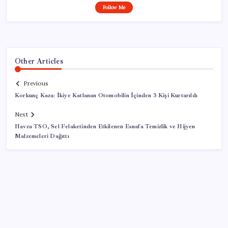
Follow Me
Other Articles
Previous
Korkunç Kaza: İkiye Katlanan Otomobilin İçinden 3 Kişi Kurtarıldı
Next
Havza TSO, Sel Felaketinden Etkilenen Esnafa Temizlik ve Hijyen
Malzemeleri Dağıttı