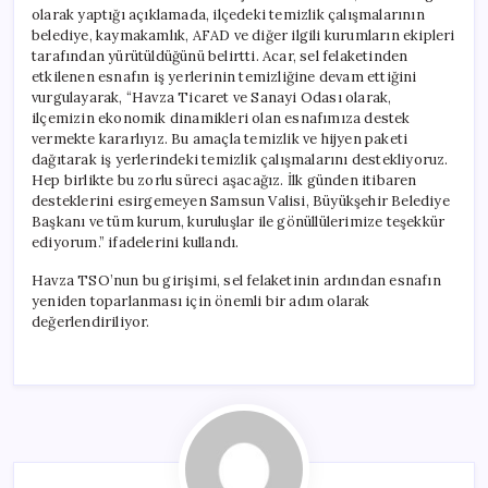
olarak yaptığı açıklamada, ilçedeki temizlik çalışmalarının
belediye, kaymakamlık, AFAD ve diğer ilgili kurumların ekipleri
tarafından yürütüldüğünü belirtti. Acar, sel felaketinden
etkilenen esnafın iş yerlerinin temizliğine devam ettiğini
vurgulayarak, “Havza Ticaret ve Sanayi Odası olarak,
ilçemizin ekonomik dinamikleri olan esnafımıza destek
vermekte kararlıyız. Bu amaçla temizlik ve hijyen paketi
dağıtarak iş yerlerindeki temizlik çalışmalarını destekliyoruz.
Hep birlikte bu zorlu süreci aşacağız. İlk günden itibaren
desteklerini esirgemeyen Samsun Valisi, Büyükşehir Belediye
Başkanı ve tüm kurum, kuruluşlar ile gönüllülerimize teşekkür
ediyorum.” ifadelerini kullandı.
Havza TSO’nun bu girişimi, sel felaketinin ardından esnafın
yeniden toparlanması için önemli bir adım olarak
değerlendiriliyor.