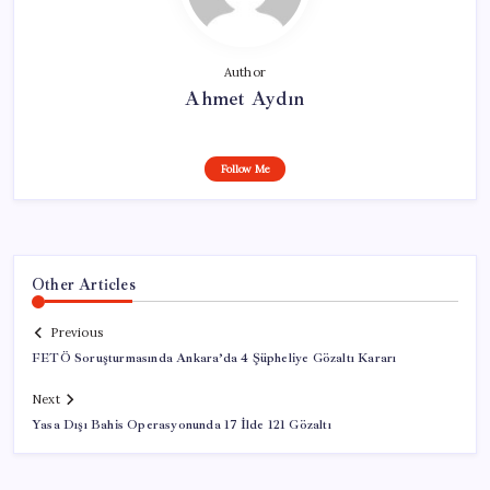
Author
Ahmet Aydın
Follow Me
Other Articles
Previous
FETÖ Soruşturmasında Ankara’da 4 Şüpheliye Gözaltı Kararı
Next
Yasa Dışı Bahis Operasyonunda 17 İlde 121 Gözaltı