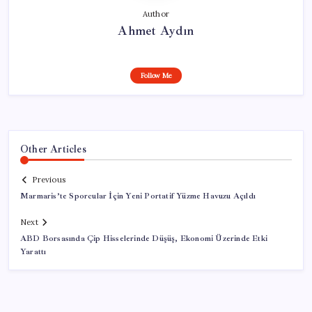
Author
Ahmet Aydın
Follow Me
Other Articles
Previous
Marmaris’te Sporcular İçin Yeni Portatif Yüzme Havuzu Açıldı
Next
ABD Borsasında Çip Hisselerinde Düşüş, Ekonomi Üzerinde Etki
Yarattı