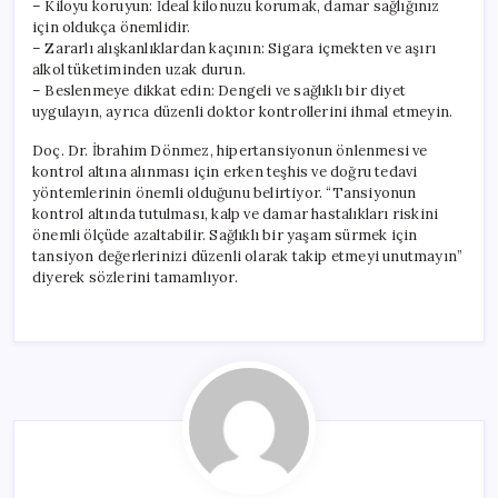
– Kiloyu koruyun: İdeal kilonuzu korumak, damar sağlığınız
için oldukça önemlidir.
– Zararlı alışkanlıklardan kaçının: Sigara içmekten ve aşırı
alkol tüketiminden uzak durun.
– Beslenmeye dikkat edin: Dengeli ve sağlıklı bir diyet
uygulayın, ayrıca düzenli doktor kontrollerini ihmal etmeyin.
Doç. Dr. İbrahim Dönmez, hipertansiyonun önlenmesi ve
kontrol altına alınması için erken teşhis ve doğru tedavi
yöntemlerinin önemli olduğunu belirtiyor. “Tansiyonun
kontrol altında tutulması, kalp ve damar hastalıkları riskini
önemli ölçüde azaltabilir. Sağlıklı bir yaşam sürmek için
tansiyon değerlerinizi düzenli olarak takip etmeyi unutmayın”
diyerek sözlerini tamamlıyor.