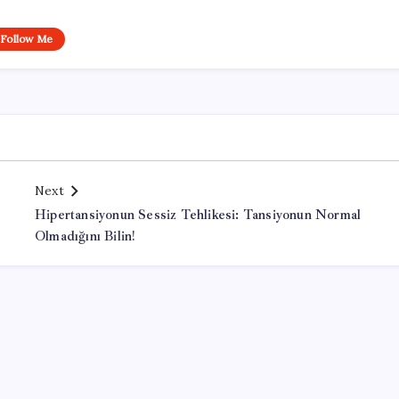
Follow Me
Next
Hipertansiyonun Sessiz Tehlikesi: Tansiyonun Normal
Olmadığını Bilin!