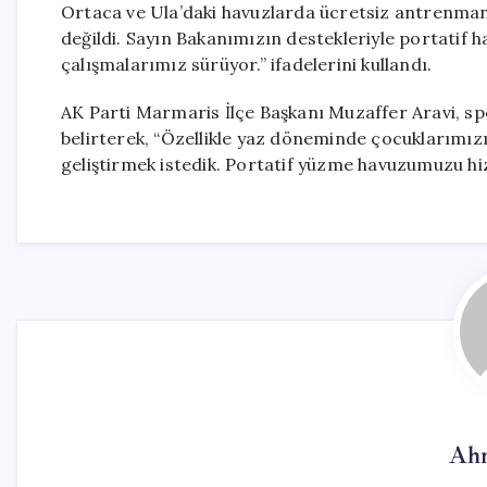
Ortaca ve Ula’daki havuzlarda ücretsiz antrenman 
değildi. Sayın Bakanımızın destekleriyle portatif h
çalışmalarımız sürüyor.” ifadelerini kullandı.
AK Parti Marmaris İlçe Başkanı Muzaffer Aravi, spo
belirterek, “Özellikle yaz döneminde çocuklarımız
geliştirmek istedik. Portatif yüzme havuzumuzu hi
Ahm