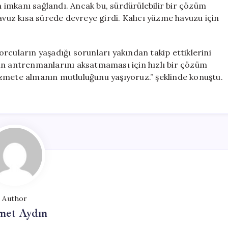
imkanı sağlandı. Ancak bu, sürdürülebilir bir çözüm
avuz kısa sürede devreye girdi. Kalıcı yüzme havuzu için
rcuların yaşadığı sorunları yakından takip ettiklerini
ın antrenmanlarını aksatmaması için hızlı bir çözüm
zmete almanın mutluluğunu yaşıyoruz.” şeklinde konuştu.
Author
et Aydın