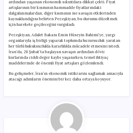
ardından yaşanan ekonomik sıkıntılara dikkat çekti. Fiyat
artışlarının bir kısmının hammadde fiyatlarındaki
dalgalanmalardan, diğer kısmının ise savaşın etkilerinden
kaynaklandığını belirten Pezeşkiyan, bu durumu düzeltmek
için harekete geçileceğini vurguladı.
Pezeşkiyan, Adalet Bakanı Emin Hüseyin Rahimi’ye, yargı
organlarıyla iş birliği yaparak toplumda huzursuzluk yaratan
her türlü hukuksuzlukla kararlılıkla mücadele etmesini istedi.
İran’da, 28 Şubat’ta başlayan savaşın ardından döviz
kurlarında ciddi değer kaybı yaşanırken, temel ihtiyaç
maddelerinde de önemli fiyat artışları gözlemlendi.
Bu gelişmeler, İran’ın ekonomik istikrarını sağlamak amacıyla
atacağı adımların önemini bir kez daha ortaya koyuyor.