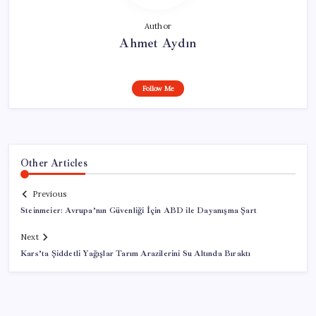
Author
Ahmet Aydın
Follow Me
Other Articles
Previous
Steinmeier: Avrupa’nın Güvenliği İçin ABD ile Dayanışma Şart
Next
Kars’ta Şiddetli Yağışlar Tarım Arazilerini Su Altında Bıraktı