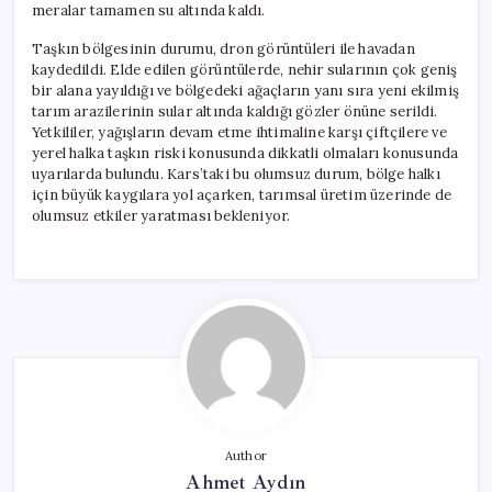
meralar tamamen su altında kaldı.
Taşkın bölgesinin durumu, dron görüntüleri ile havadan
kaydedildi. Elde edilen görüntülerde, nehir sularının çok geniş
bir alana yayıldığı ve bölgedeki ağaçların yanı sıra yeni ekilmiş
tarım arazilerinin sular altında kaldığı gözler önüne serildi.
Yetkililer, yağışların devam etme ihtimaline karşı çiftçilere ve
yerel halka taşkın riski konusunda dikkatli olmaları konusunda
uyarılarda bulundu. Kars’taki bu olumsuz durum, bölge halkı
için büyük kaygılara yol açarken, tarımsal üretim üzerinde de
olumsuz etkiler yaratması bekleniyor.
Author
Ahmet Aydın