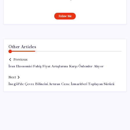
Follow Me
Other Articles
Previous
İran Ekonomisi Fahiş Fiyat Artışlarına Karşı Önlemler Alıyor
Next
İnegöl’de Çevre Bilincini Artıran Ceza: İzmaritleri Toplayan Sürücü