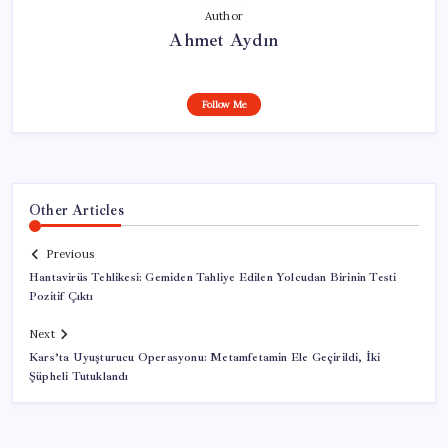
Author
Ahmet Aydın
Follow Me
Other Articles
Previous
Hantavirüs Tehlikesi: Gemiden Tahliye Edilen Yolcudan Birinin Testi
Pozitif Çıktı
Next
Kars’ta Uyuşturucu Operasyonu: Metamfetamin Ele Geçirildi, İki
Şüpheli Tutuklandı