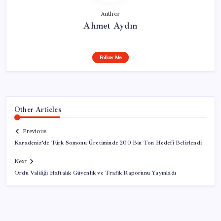
Author
Ahmet Aydın
Follow Me
Other Articles
Previous
Karadeniz’de Türk Somonu Üretiminde 200 Bin Ton Hedefi Belirlendi
Next
Ordu Valiliği Haftalık Güvenlik ve Trafik Raporunu Yayınladı