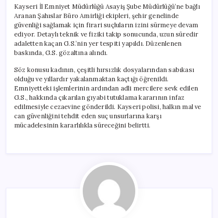
Kayseri İl Emniyet Müdürlüğü Asayiş Şube Müdürlüğü’ne bağlı
Aranan Şahıslar Büro Amirliği ekipleri, şehir genelinde
güvenliği sağlamak için firari suçluların izini sürmeye devam
ediyor. Detaylı teknik ve fiziki takip sonucunda, uzun süredir
adaletten kaçan G.S.’nin yer tespiti yapıldı. Düzenlenen
baskında, G.S. gözaltına alındı.
Söz konusu kadının, çeşitli hırsızlık dosyalarından sabıkası
olduğu ve yıllardır yakalanmaktan kaçtığı öğrenildi.
Emniyetteki işlemlerinin ardından adli mercilere sevk edilen
G.S., hakkında çıkarılan gıyabi tutuklama kararının infaz
edilmesiyle cezaevine gönderildi. Kayseri polisi, halkın mal ve
can güvenliğini tehdit eden suç unsurlarına karşı
mücadelesinin kararlılıkla süreceğini belirtti.