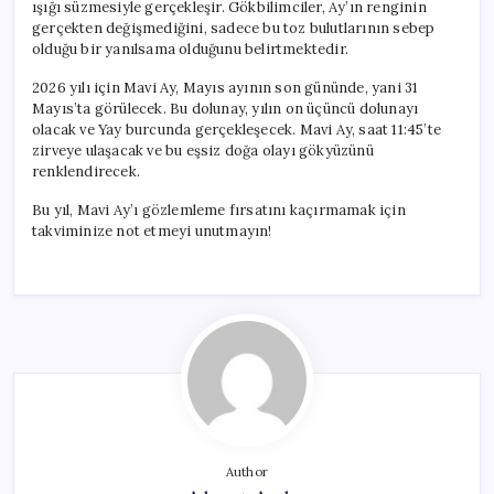
ışığı süzmesiyle gerçekleşir. Gökbilimciler, Ay’ın renginin
gerçekten değişmediğini, sadece bu toz bulutlarının sebep
olduğu bir yanılsama olduğunu belirtmektedir.
2026 yılı için Mavi Ay, Mayıs ayının son gününde, yani 31
Mayıs’ta görülecek. Bu dolunay, yılın on üçüncü dolunayı
olacak ve Yay burcunda gerçekleşecek. Mavi Ay, saat 11:45’te
zirveye ulaşacak ve bu eşsiz doğa olayı gökyüzünü
renklendirecek.
Bu yıl, Mavi Ay’ı gözlemleme fırsatını kaçırmamak için
takviminize not etmeyi unutmayın!
Author