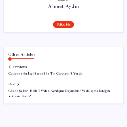
Ahmet Aydın
Follow Me
Other Articles
Previous
Çayırova’da İşçi Servisi ile Tır Çarpıştı: 8 Yaralı
Next
Gözde Şeker, Halk TV’den Ayrılışını Duyurdu: “Vedalaşma İsteğim
Yetersiz Kaldı”