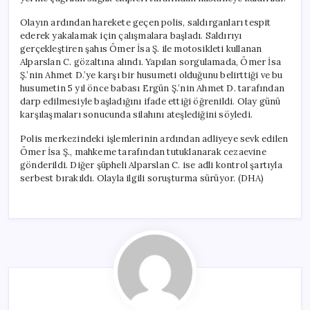
Olayın ardından harekete geçen polis, saldırganları tespit
ederek yakalamak için çalışmalara başladı. Saldırıyı
gerçekleştiren şahıs Ömer İsa Ş. ile motosikleti kullanan
Alparslan C. gözaltına alındı. Yapılan sorgulamada, Ömer İsa
Ş.’nin Ahmet D.’ye karşı bir husumeti olduğunu belirttiği ve bu
husumetin 5 yıl önce babası Ergün Ş.’nin Ahmet D. tarafından
darp edilmesiyle başladığını ifade ettiği öğrenildi. Olay günü
karşılaşmaları sonucunda silahını ateşlediğini söyledi.
Polis merkezindeki işlemlerinin ardından adliyeye sevk edilen
Ömer İsa Ş., mahkeme tarafından tutuklanarak cezaevine
gönderildi. Diğer şüpheli Alparslan C. ise adli kontrol şartıyla
serbest bırakıldı. Olayla ilgili soruşturma sürüyor. (DHA)