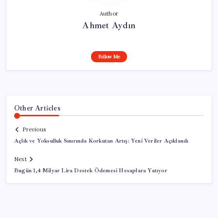
Author
Ahmet Aydın
Follow Me
Other Articles
Previous
Açlık ve Yoksulluk Sınırında Korkutan Artış: Yeni Veriler Açıklandı
Next
Bugün 1,4 Milyar Lira Destek Ödemesi Hesaplara Yatıyor