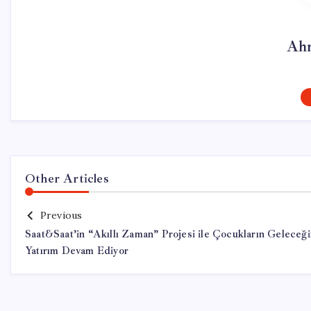
Ahm
Other Articles
Previous
Saat&Saat’in “Akıllı Zaman” Projesi ile Çocukların Geleceğ
Yatırım Devam Ediyor