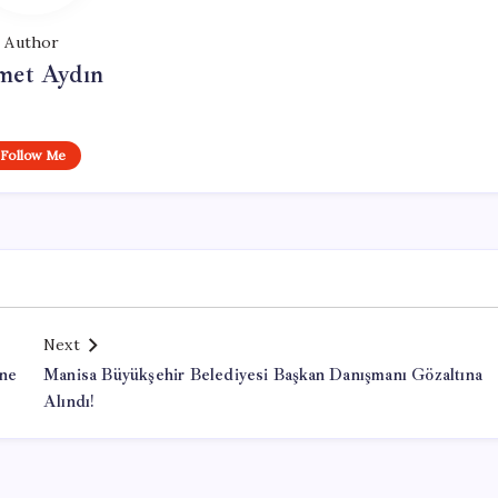
Author
et Aydın
Follow Me
Next
ine
Manisa Büyükşehir Belediyesi Başkan Danışmanı Gözaltına
Alındı!