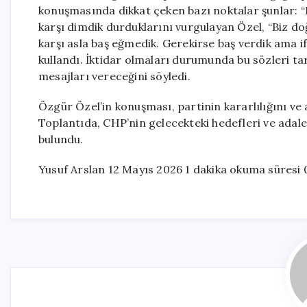
konuşmasında dikkat çeken bazı noktalar şunlar: “
karşı dimdik durduklarını vurgulayan Özel, “Biz do
karşı asla baş eğmedik. Gerekirse baş verdik ama if
kullandı. İktidar olmaları durumunda bu sözleri ta
mesajları vereceğini söyledi.
Özgür Özel’in konuşması, partinin kararlılığını ve 
Toplantıda, CHP’nin gelecekteki hedefleri ve ada
bulundu.
Yusuf Arslan 12 Mayıs 2026 1 dakika okuma süresi 