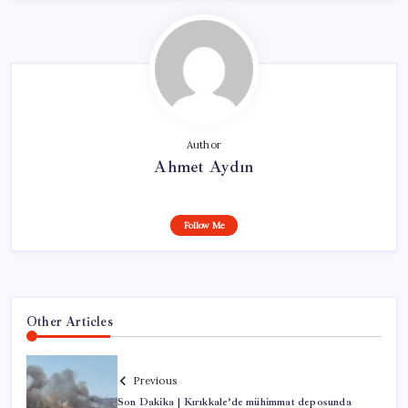
Author
Ahmet Aydın
Follow Me
Other Articles
Previous
Son Dakika | Kırıkkale’de mühimmat deposunda