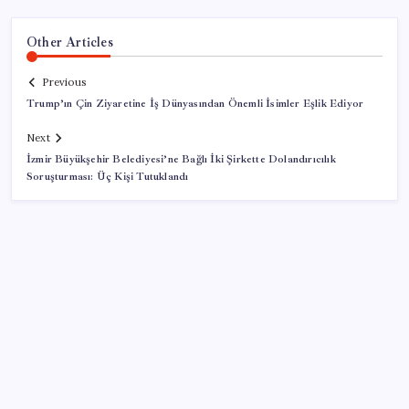
Other Articles
Previous
Trump’ın Çin Ziyaretine İş Dünyasından Önemli İsimler Eşlik Ediyor
Next
İzmir Büyükşehir Belediyesi’ne Bağlı İki Şirkette Dolandırıcılık
Soruşturması: Üç Kişi Tutuklandı
SON YAZILAR