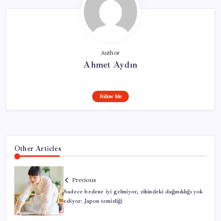
Author
Ahmet Aydın
Follow Me
Other Articles
Previous
Sadece bedene iyi gelmiyor, zihindeki dağınıklığı yok
ediyor: Japon temizliği