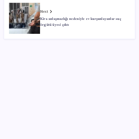
Next
Kira anlaşmazlığı nedeniyle ev kurşunlayanlar suç
örgütü üyesi çıktı
SON YAZILAR
YENİ Parti Arguvan ilçe örgütü kuruldu, ilk üyeler
Belediye Başkanı Ersoy Eren ve meclis üyeleri oldu
5.1 milyon emekliye 3552 TL fark ödemesi