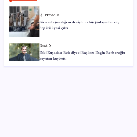
Previous
Kira anlaşmazlığı nedeniyle ev kurşunlayanlar suç
örgütü üyesi çıktı
Next
Eski Kuşadası Belediyesi Başkanı Engin Berberoğlu
hayatını kaybetti
SON YAZILAR