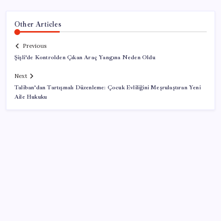
Other Articles
Previous
Şişli’de Kontrolden Çıkan Araç Yangına Neden Oldu
Next
Taliban’dan Tartışmalı Düzenleme: Çocuk Evliliğini Meşrulaştıran Yeni
Aile Hukuku
SON YAZILAR