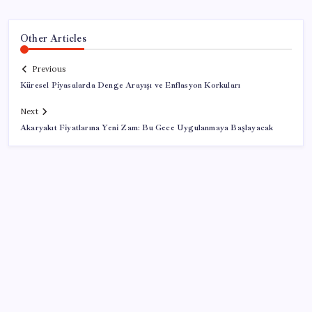
Other Articles
Previous
Küresel Piyasalarda Denge Arayışı ve Enflasyon Korkuları
Next
Akaryakıt Fiyatlarına Yeni Zam: Bu Gece Uygulanmaya Başlayacak
SON YAZILAR