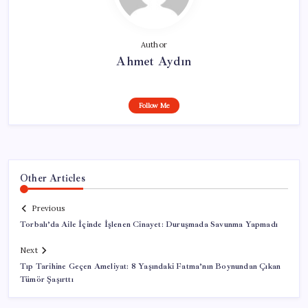
Author
Ahmet Aydın
Follow Me
Other Articles
Previous
Torbalı’da Aile İçinde İşlenen Cinayet: Duruşmada Savunma Yapmadı
Next
Tıp Tarihine Geçen Ameliyat: 8 Yaşındaki Fatma’nın Boynundan Çıkan
Tümör Şaşırttı