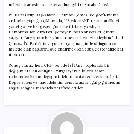
milletin iradesini bir referandum gibi duyuralım” dedi.
İYİ Parti Grup Başkanvekili Turhan Çömez ise, görüşmenin
ardından yaptığı açıklamada, “23 yıldır AKP rejimi bu ülkeyi
yönetiyor ve her geçen gün ülke irtifa kaybediyor.
Demokrasinin kuralları işlemiyor, insanlar sefalet içinde
yaşıyor. Bu yapının her gün sürmesi, ülkemizin aleyhine” dedi.
Çömez, İYİ Parti’nin yoğun bir çalışma içinde olduğunu ve
milletle olan bağlarını güçlendirmek için çaba gösterdiklerini
ifade etti.
Sonuç olarak, hem CHP hem de İYİ Parti, toplumda bir
değişim arzusu olduğunu vurgulayarak, bu tek adam
rejiminden halkın değişim talebini desteklediklerini belirtti.
Doğru eylem ve mücadelenin, demokrasinin galip gelmesini
sağlayacağına inandıklarını ifade ettiler.