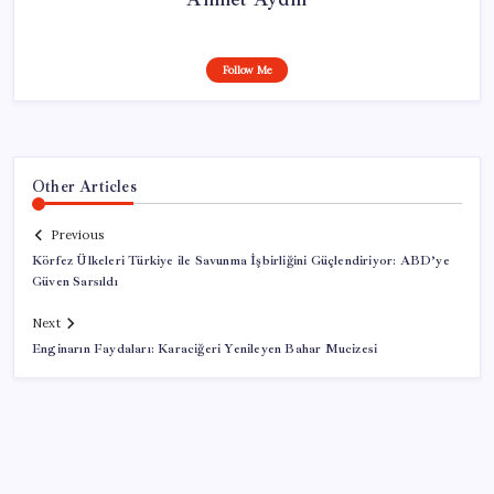
Follow Me
Other Articles
Previous
Körfez Ülkeleri Türkiye ile Savunma İşbirliğini Güçlendiriyor: ABD’ye
Güven Sarsıldı
Next
Enginarın Faydaları: Karaciğeri Yenileyen Bahar Mucizesi