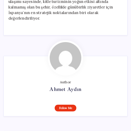
ulaşımı sayesinde, kitle turizminin yoğun etkisi altında
kalmamış olan bu şehir, özellikle günübirlik ziyaretler için
İspanya’nın en stratejik noktalarından biri olarak
değerlendiriliyor.
Author
Ahmet Aydın
Follow Me