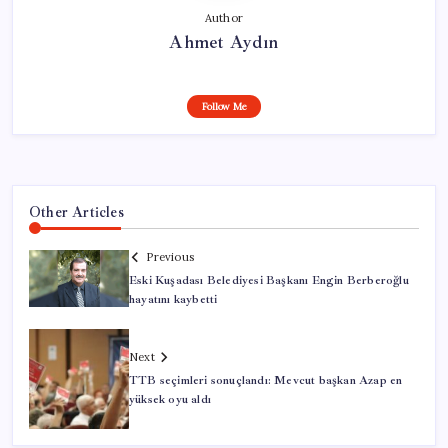
Author
Ahmet Aydın
Follow Me
Other Articles
Previous
Eski Kuşadası Belediyesi Başkanı Engin Berberoğlu
hayatını kaybetti
Next
TTB seçimleri sonuçlandı: Mevcut başkan Azap en
yüksek oyu aldı