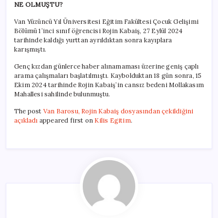
NE OLMUŞTU?
Van Yüzüncü Yıl Üniversitesi Eğitim Fakültesi Çocuk Gelişimi
Bölümü 1’inci sınıf öğrencisi Rojin Kabaiş, 27 Eylül 2024
tarihinde kaldığı yurttan ayrıldıktan sonra kayıplara
karışmıştı.
Genç kızdan günlerce haber alınamaması üzerine geniş çaplı
arama çalışmaları başlatılmıştı. Kaybolduktan 18 gün sonra, 15
Ekim 2024 tarihinde Rojin Kabaiş’in cansız bedeni Mollakasım
Mahallesi sahilinde bulunmuştu.
The post
Van Barosu, Rojin Kabaiş dosyasından çekildiğini
açıkladı
appeared first on
Kilis Egitim
.