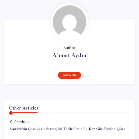
Author
Ahmet Aydın
Follow Me
Other Articles
Previous
Atatürk’ün Çanakkale Stratejisi: Tarihi Emir İlk Kez Gün Yüzüne Çıktı