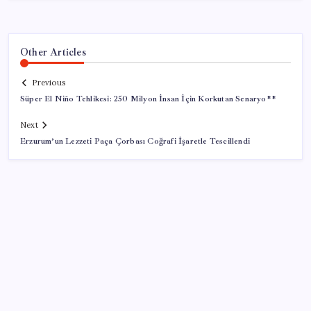
Other Articles
Previous
Süper El Niño Tehlikesi: 250 Milyon İnsan İçin Korkutan Senaryo**
Next
Erzurum’un Lezzeti Paça Çorbası Coğrafi İşaretle Tescillendi
SON YAZILAR